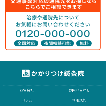
運営会社
お問い合わせ
コラム
利用規約